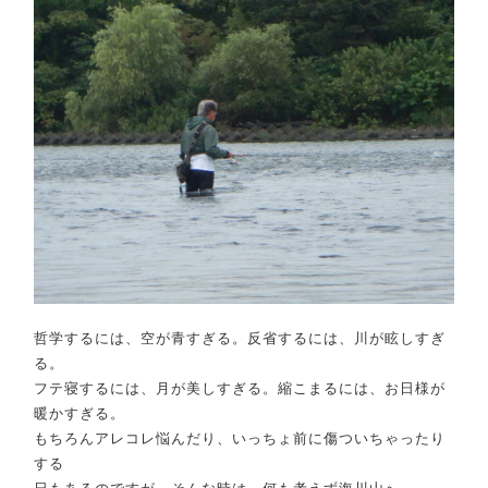
哲学するには、空が青すぎる。反省するには、川が眩しすぎ
る。
フテ寝するには、月が美しすぎる。縮こまるには、お日様が
暖かすぎる。
もちろんアレコレ悩んだり、いっちょ前に傷ついちゃったり
する