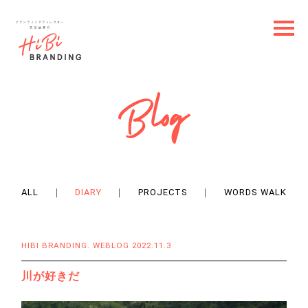
ALL
｜
DIARY
｜
PROJECTS
｜
WORDS WALK
HIBI BRANDING. WEBLOG 2022.11.3
川が好きだ