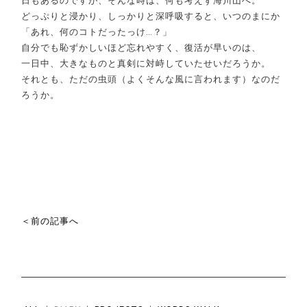
日もあるのですが、そんな時は、何も考えず海川山へ。
どっぷりと浸かり、しっかりと深呼吸すると、いつのまにか
「あれ、何のコトだったっけ…？」
自分でも恥ずかしいほど忘れやすく、復活が早いのは、
一日中、大きなものと真剣に対峙していたせいだろうか。
それとも、ただの虫頭（よくそんな風に言われます）なのだ
ろうか。
＜前の記事へ